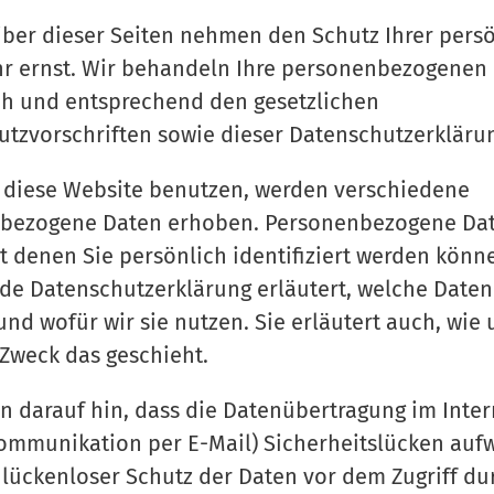
iber dieser Seiten nehmen den Schutz Ihrer pers
hr ernst. Wir behandeln Ihre personenbezogenen
ch und entsprechend den gesetzlichen
tzvorschriften sowie dieser Datenschutzerkläru
 diese Website benutzen, werden verschiedene
bezogene Daten erhoben. Personenbezogene Dat
t denen Sie persönlich identifiziert werden könn
de Datenschutzerklärung erläutert, welche Daten
nd wofür wir sie nutzen. Sie erläutert auch, wie 
Zweck das geschieht.
n darauf hin, dass die Datenübertragung im Intern
Kommunikation per E-Mail) Sicherheitslücken auf
 lückenloser Schutz der Daten vor dem Zugriff dur