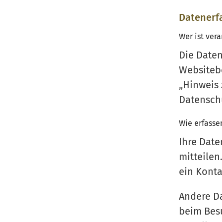
Datenerf
Wer ist ver
Die Daten
Websiteb
„Hinweis 
Datensch
Wie erfasse
Ihre Date
mitteilen
ein Kont
Andere Da
beim Besu