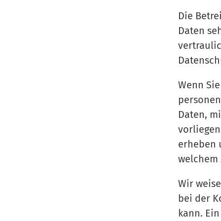
Die Betre
Daten se
vertrauli
Datenschu
Wenn Sie
personen
Daten, mi
vorliegen
erheben u
welchem 
Wir weise
bei der 
kann. Ein