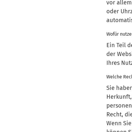
vor allem
oder Uhrz
automatis
Wofür nutze
Ein Teil 
der Websi
Ihres Nu
Welche Rech
Sie haben
Herkunft
personen
Recht, di
Wenn Sie 