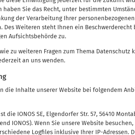
e diese Einwilligung jederzeit für die Zukunft wi
 haben Sie das Recht, unter bestimmten Umstän
nkung der Verarbeitung Ihrer personenbezogenen
. Des Weiteren steht Ihnen ein Beschwerderecht 
en Aufsichtsbehörde zu.
owie zu weiteren Fragen zum Thema Datenschutz 
jederzeit an uns wenden.
ng
n die Inhalte unserer Website bei folgendem Anbi
ist die IONOS SE, Elgendorfer Str. 57, 56410 Mont
end IONOS). Wenn Sie unsere Website besuchen, 
schiedene Logfiles inklusive Ihrer IP-Adressen. D