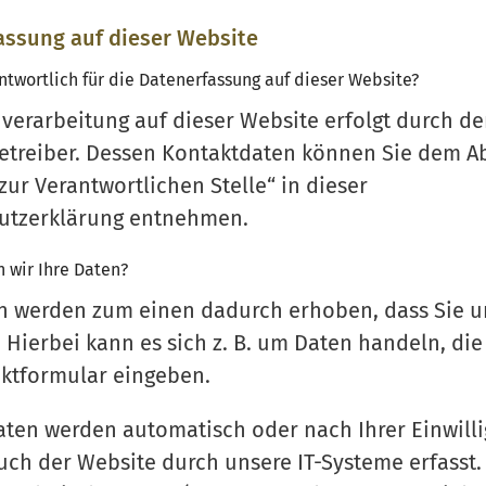
assung auf dieser Website
antwortlich für die Datenerfassung auf dieser Website?
verarbeitung auf dieser Website erfolgt durch d
etreiber. Dessen Kontaktdaten können Sie dem A
zur Verantwortlichen Stelle“ in dieser
utzerklärung entnehmen.
n wir Ihre Daten?
n werden zum einen dadurch erhoben, dass Sie u
. Hierbei kann es sich z. B. um Daten handeln, die 
aktformular eingeben.
ten werden automatisch oder nach Ihrer Einwill
ch der Website durch unsere IT-Systeme erfasst.