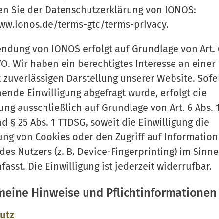
n Sie der Datenschutzerklärung von IONOS:
ww.ionos.de/terms-gtc/terms-privacy.
ndung von IONOS erfolgt auf Grundlage von Art. 6
GVO. Wir haben ein berechtigtes Interesse an einer
 zuverlässigen Darstellung unserer Website. Sofe
ende Einwilligung abgefragt wurde, erfolgt die
ung ausschließlich auf Grundlage von Art. 6 Abs. 1 
 § 25 Abs. 1 TTDSG, soweit die Einwilligung die
ng von Cookies oder den Zugriff auf Informatio
des Nutzers (z. B. Device-Fingerprinting) im Sinne
asst. Die Einwilligung ist jederzeit widerrufbar.
emeine Hinweise und Pflicht­informationen
utz