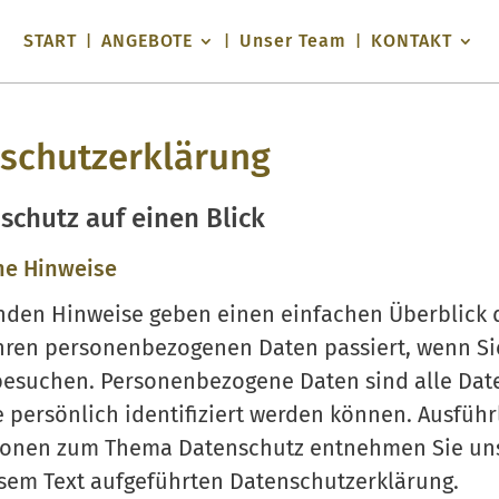
START
ANGEBOTE
Unser Team
KONTAKT
schutz­erklärung
schutz auf einen Blick
ne Hinweise
nden Hinweise geben einen einfachen Überblick 
hren personenbezogenen Daten passiert, wenn Si
besuchen. Personenbezogene Daten sind alle Date
 persönlich identifiziert werden können. Ausführ
ionen zum Thema Datenschutz entnehmen Sie un
sem Text aufgeführten Datenschutzerklärung.