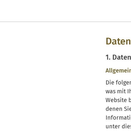
Daten
1. Daten
Allgemei
Die folge
was mit I
Website 
denen Sie
Informat
unter die