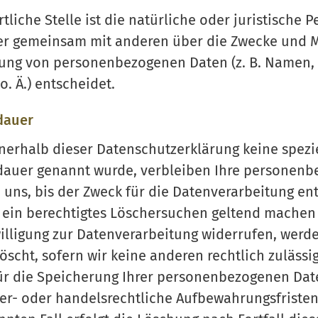
tliche Stelle ist die natürliche oder juristische P
er gemeinsam mit anderen über die Zwecke und M
tung von personenbezogenen Daten (z. B. Namen, 
o. Ä.) entscheidet.
dauer
nerhalb dieser Datenschutzerklärung keine spezi
dauer genannt wurde, verbleiben Ihre personen
 uns, bis der Zweck für die Datenverarbeitung entf
 ein berechtigtes Löschersuchen geltend machen
illigung zur Datenverarbeitung widerrufen, werde
öscht, sofern wir keine anderen rechtlich zulässi
ür die Speicherung Ihrer personenbezogenen Da
euer- oder handelsrechtliche Aufbewahrungsfristen